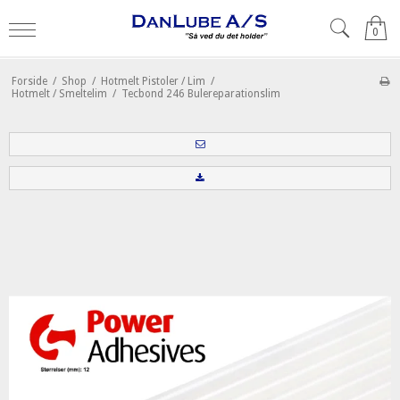
0
Forside
/
Shop
/
Hotmelt Pistoler / Lim
/
Hotmelt / Smeltelim
/
Tecbond 246 Bulereparationslim