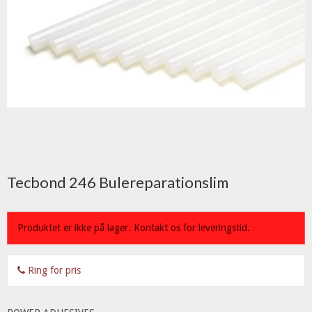
Tecbond 246 Bulereparationslim
Produktet er ikke på lager. Kontakt os for leveringstid.
Ring for pris