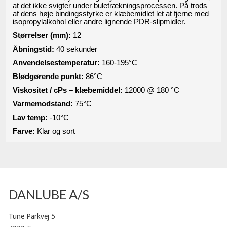
at det ikke svigter under buletrækningsprocessen. På trods
af dens høje bindingsstyrke er klæbemidlet let at fjerne med
isopropylalkohol eller andre lignende PDR-slipmidler.
Størrelser (mm):
12
Åbningstid:
40 sekunder
Anvendelsestemperatur:
160-195°C
Blødgørende punkt:
86°C
Viskositet / cPs – klæbemiddel:
12000 @ 180 °C
Varmemodstand:
75°C
Lav temp:
-10°C
Farve:
Klar og sort
DANLUBE A/S
Tune Parkvej 5