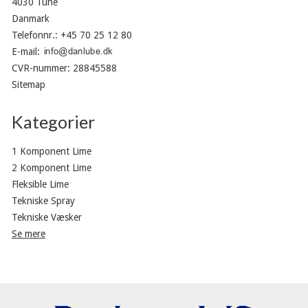
4030 Tune
Danmark
Telefonnr.
:
+45 70 25 12 80
E-mail
:
CVR-nummer
:
28845588
Sitemap
Kategorier
1 Komponent Lime
2 Komponent Lime
Fleksible Lime
Tekniske Spray
Tekniske Væsker
Se mere