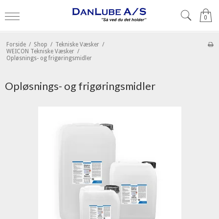
0
Forside
/
Shop
/
Tekniske Væsker
/
WEICON Tekniske Væsker
/
Opløsnings- og frigøringsmidler
Opløsnings- og frigøringsmidler