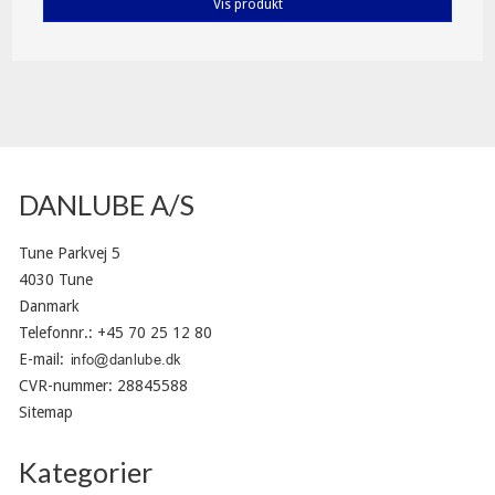
Vis produkt
DANLUBE A/S
Tune Parkvej 5
4030 Tune
Danmark
Telefonnr.
:
+45 70 25 12 80
E-mail
:
CVR-nummer
:
28845588
Sitemap
Kategorier