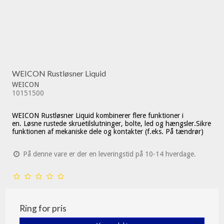
WEICON Rustløsner Liquid
WEICON
10151500
WEICON Rustløsner Liquid kombinerer flere funktioner i
en.
Løsne rustede skruetilslutninger, bolte, led og hængsler.
Sikre
funktionen af mekaniske dele og kontakter (f.eks. På tændrør)
På denne vare er der en leveringstid på 10-14 hverdage.
Ring for pris