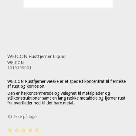
WEICON Rustfjerner Liquid
WEICON
1015153001
WEICON Rustfjerner væske er et specielt koncentrat til fjernelse
af rust og korrosion.
Den er højkoncentrerede og velegnet til metalplader og
stålkonstruktioner samt en lang række metaldele og fjerner rust
fra overflader ned til det bare metal.
Ikke på lager