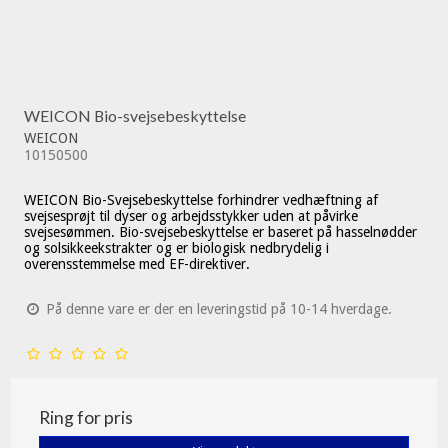
WEICON Bio-svejsebeskyttelse
WEICON
10150500
WEICON Bio-Svejsebeskyttelse forhindrer vedhæftning af
svejsesprøjt til dyser og arbejdsstykker uden at påvirke
svejsesømmen.
Bio-svejsebeskyttelse er baseret på hasselnødder
og solsikkeekstrakter og er biologisk nedbrydelig i
overensstemmelse med EF-direktiver.
På denne vare er der en leveringstid på 10-14 hverdage.
Ring for pris