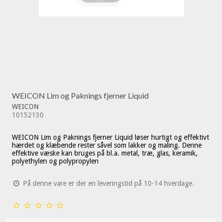
WEICON Lim og Paknings fjerner Liquid
WEICON
10152130
WEICON Lim og Paknings fjerner Liquid løser hurtigt og effektivt
hærdet og klæbende rester såvel som lakker og maling. Denne
effektive væske kan bruges på bl.a. metal, træ, glas, keramik,
polyethylen og polypropylen
På denne vare er der en leveringstid på 10-14 hverdage.