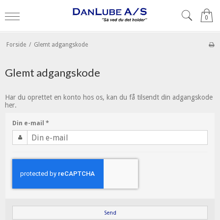
0
Forside
/
Glemt adgangskode
Glemt adgangskode
Har du oprettet en konto hos os, kan du få tilsendt din adgangskode
her.
Din e-mail
*
Send