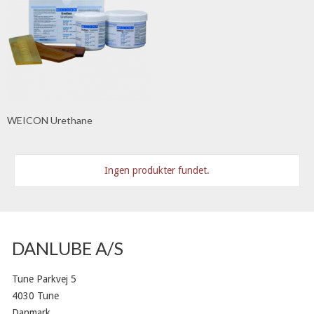
WEICON Urethane
Ingen produkter fundet.
DANLUBE A/S
Tune Parkvej 5
4030 Tune
Danmark