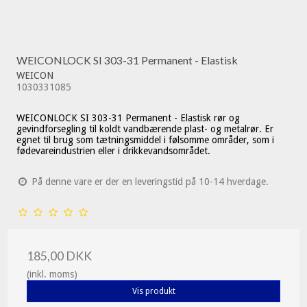
WEICONLOCK SI 303-31 Permanent - Elastisk
WEICON
1030331085
WEICONLOCK SI 303-31 Permanent - Elastisk rør og
gevindforsegling til koldt vandbærende plast- og metalrør. Er
egnet til brug som tætningsmiddel i følsomme områder, som i
fødevareindustrien eller i drikkevandsområdet.
På denne vare er der en leveringstid på 10-14 hverdage.
185,00 DKK
(inkl. moms)
Vis produkt