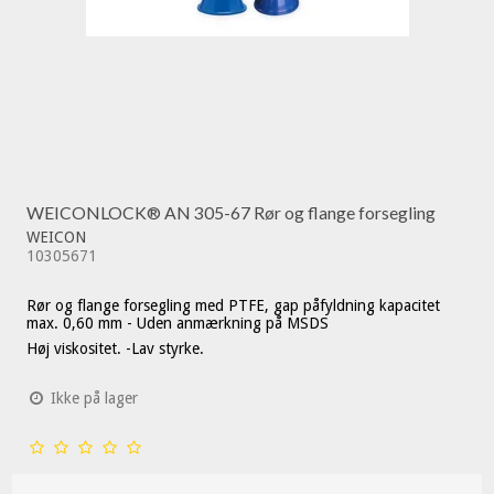
WEICONLOCK® AN 305-67 Rør og flange forsegling
WEICON
10305671
Rør og flange forsegling med PTFE, gap påfyldning kapacitet
max. 0,60 mm - Uden anmærkning på MSDS
Høj viskositet. -Lav styrke.
Ikke på lager