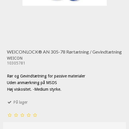
WEICONLOCK® AN 305-78 Rørtætning / Gevindtætning
WEICON
10305781
Rør og Gevindtætning for passive materialer
Uden anmærkning på MSDS
Høj viskositet. -Medium styrke.
På lager