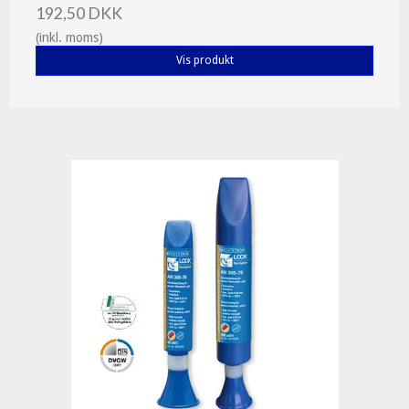
192,50 DKK
(inkl. moms)
Vis produkt