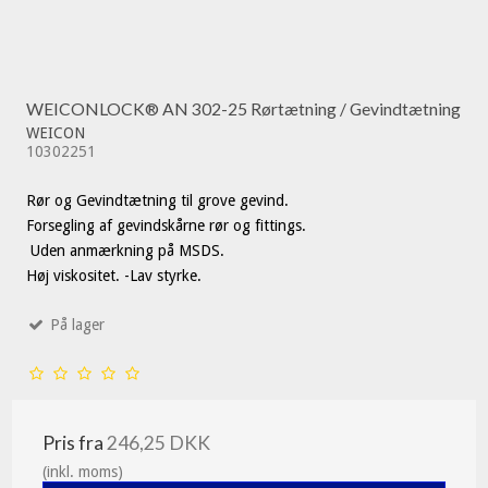
WEICONLOCK® AN 302-25 Rørtætning / Gevindtætning
WEICON
10302251
Rør og Gevindtætning til grove gevind.
Forsegling af gevindskårne rør og fittings.
Uden anmærkning på MSDS.
Høj viskositet. -Lav styrke.
På lager
Pris fra
246,25 DKK
(inkl. moms)