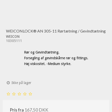
WEICONLOCK® AN 305-11 Rørtætning / Gevindtætning
WEICON
10305111
Rør og Gevindtætning.
Forsegling af gevindskårne rør og fittings.
Høj viskositet. -Medium styrke.
Ikke på lager
Pris fra
167,50 DKK