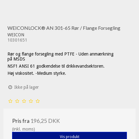
WEICONLOCK® AN 301-65 Rør / Flange Forsegling
WEICON
10301651
Rør og flange forsegling med PTFE - Uden anmærkning
på MSDS
NSF1 ANSI 61 godkendelse til drikkevandsektoren.
Høj viskositet. -Medium styrke.
Ikke på lager
Pris fra
196,25 DKK
(inkl. moms)
Vis produkt