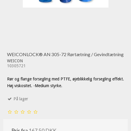
WEICONLOCK® AN 305-72 Rørtætning / Gevindtætning
WEICON
10305721
Rør og flange forsegling med PTFE, øjeblikkelig forsegling effekt.
Høj viskositet. -Medium styrke.
På lager
Pris fra
167,50 DKK