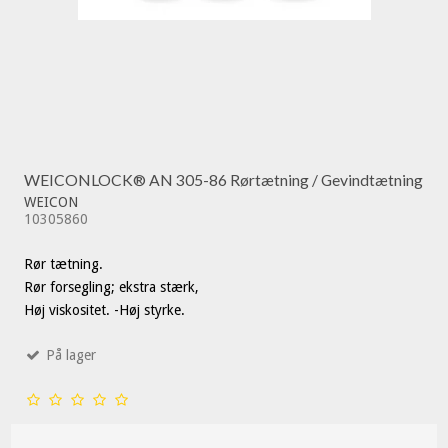
WEICONLOCK® AN 305-86 Rørtætning / Gevindtætning
WEICON
10305860
Rør tætning.
Rør forsegling; ekstra stærk,
Høj viskositet. -Høj styrke.
På lager