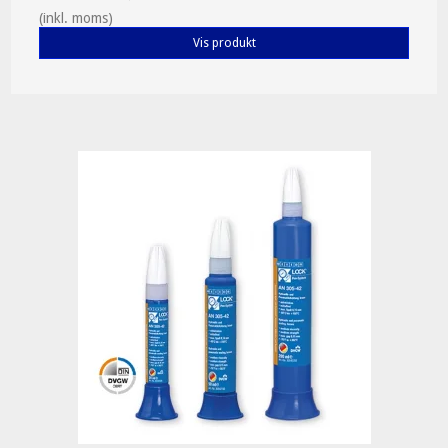
(inkl. moms)
Vis produkt