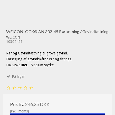
WEICONLOCK® AN 302-45 Rørtætning / Gevindtætning
WEICON
10302451
Rør og Gevindtætning til grove gevind.
Forsegling af gevindskårne rør og fittings.
Høj viskositet. -Medium styrke.
På lager
Pris fra
246,25 DKK
(inkl. moms)