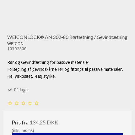
WEICONLOCK® AN 302-80 Rørtætning / Gevindtætning
WEICON
10302800
Rør og Gevindtætning for passive materialer
Forsegling af gevindskårne rør og fittings til passive materialer.
Høj viskositet. -Høj styrke.
På lager
Pris fra
134,25 DKK
(inkl. moms)