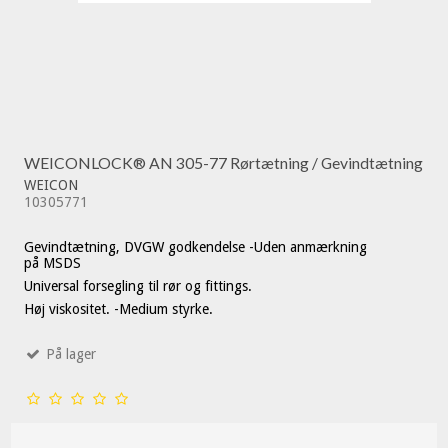
WEICONLOCK® AN 305-77 Rørtætning / Gevindtætning
WEICON
10305771
Gevindtætning, DVGW godkendelse -Uden anmærkning
på MSDS
Universal forsegling til rør og fittings.
Høj viskositet. -Medium styrke.
På lager