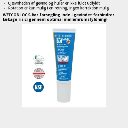
Ujævnheden af gevind og huller er ikke fuldt udfyldt
Rotation er kun mulig i en retning, ingen korrektion mulig
WEICONLOCK-Rør forsegling inde i gevindet forhindrer
lækage risici gennem optimal mellemrumsfyldning!