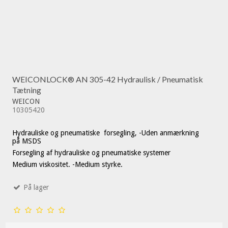
WEICONLOCK® AN 305-42 Hydraulisk / Pneumatisk
Tætning
WEICON
10305420
Hydrauliske og pneumatiske forsegling, -Uden anmærkning
på MSDS
Forsegling af hydrauliske og pneumatiske systemer
Medium viskositet. -Medium styrke.
På lager