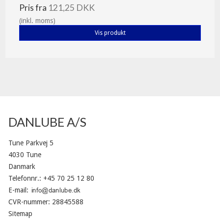
Pris fra
121,25 DKK
(inkl. moms)
Vis produkt
DANLUBE A/S
Tune Parkvej 5
4030 Tune
Danmark
Telefonnr.
:
+45 70 25 12 80
E-mail
:
CVR-nummer
:
28845588
Sitemap