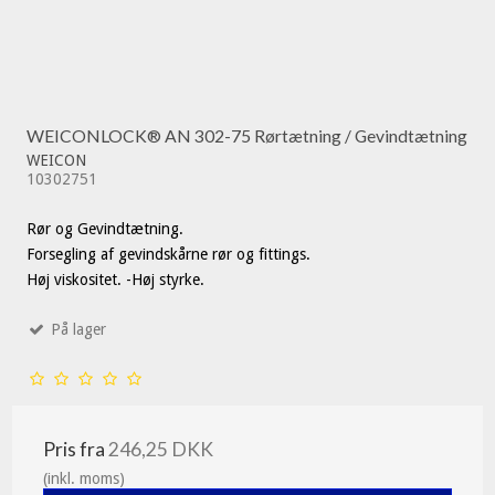
WEICONLOCK® AN 302-75 Rørtætning / Gevindtætning
WEICON
10302751
Rør og Gevindtætning.
Forsegling af gevindskårne rør og fittings.
Høj viskositet. -Høj styrke.
På lager
Pris fra
246,25 DKK
(inkl. moms)