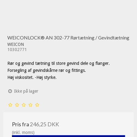
WEICONLOCK® AN 302-77 Rørtætning / Gevindtætning
WEICON
10302771
Rør og gevind tætning til store gevind dele og flanger.
Forsegling af gevindskårne rør og fittings.
Høj viskositet. -Høj styrke.
Ikke på lager
Pris fra
246,25 DKK
(inkl. moms)