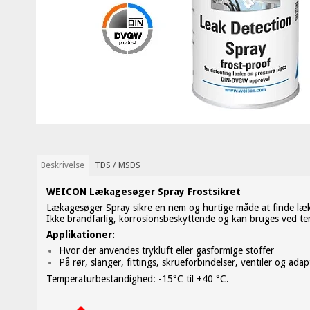
Beskrivelse
TDS / MSDS
WEICON Lækagesøger Spray Frostsikret
Lækagesøger Spray sikre en nem og hurtige måde at finde læk
Ikke brandfarlig, korrosionsbeskyttende og kan bruges ved tem
Applikationer:
Hvor der anvendes trykluft eller gasformige stoffer
På rør, slanger, fittings, skrueforbindelser, ventiler og adap
Temperaturbestandighed: -15°C til +40 °C.