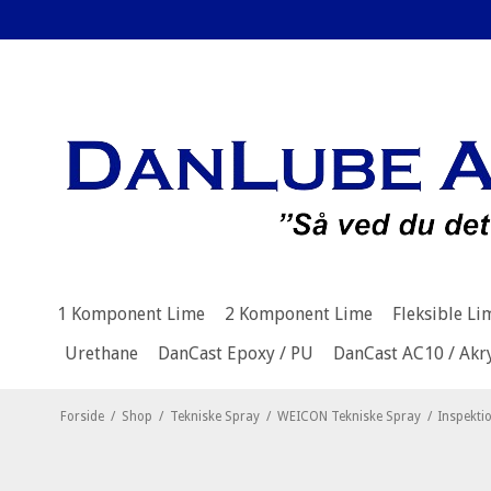
1 Komponent Lime
2 Komponent Lime
Fleksible Li
Urethane
DanCast Epoxy / PU
DanCast AC10 / Akr
Forside
/
Shop
/
Tekniske Spray
/
WEICON Tekniske Spray
/
Inspekti