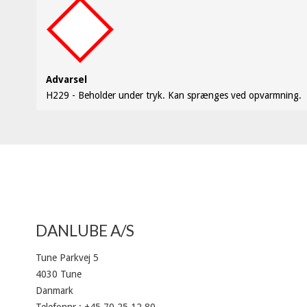
Advarsel
H229 - Beholder under tryk. Kan sprænges ved opvarmning.
DANLUBE A/S
Tune Parkvej 5
4030 Tune
Danmark
Telefonnr.
:
+45 70 25 12 80