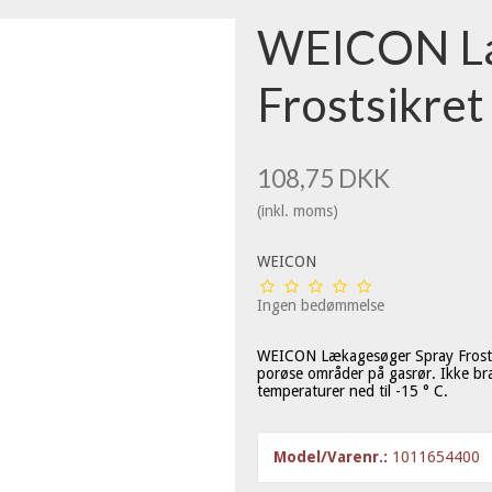
WEICON Læ
Frostsikret
108,75 DKK
(inkl. moms)
WEICON
Ingen bedømmelse
WEICON
Lækagesøger Spray
Frost
porøse områder på gasrør. Ikke br
temperaturer ned til -15 ° C.
Model/Varenr.:
1011654400