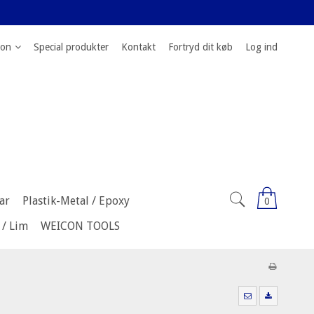
ion
Special produkter
Kontakt
Fortryd dit køb
Log ind
ar
Plastik-Metal / Epoxy
0
 / Lim
WEICON TOOLS