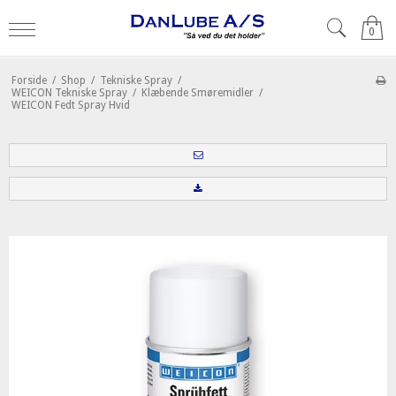
0
Forside
/
Shop
/
Tekniske Spray
/
WEICON Tekniske Spray
/
Klæbende Smøremidler
/
WEICON Fedt Spray Hvid