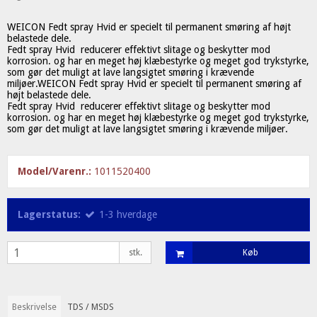
WEICON Fedt spray Hvid er specielt til permanent smøring af højt
belastede dele.
Fedt spray Hvid reducerer effektivt slitage og beskytter mod
korrosion. og har en meget høj klæbestyrke og meget god trykstyrke,
som gør det muligt at lave langsigtet smøring i krævende
miljøer.WEICON Fedt spray Hvid er specielt til permanent smøring af
højt belastede dele.
Fedt spray Hvid reducerer effektivt slitage og beskytter mod
korrosion. og har en meget høj klæbestyrke og meget god trykstyrke,
som gør det muligt at lave langsigtet smøring i krævende miljøer.
Model/Varenr.:
1011520400
Lagerstatus:
1-3 hverdage
stk.
Køb
Beskrivelse
TDS / MSDS