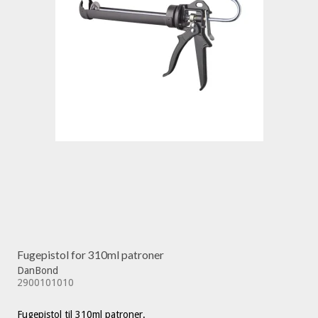
Fugepistol for 310ml patroner
DanBond
2900101010
Fugepistol til 310ml patroner.