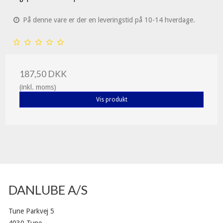
På denne vare er der en leveringstid på 10-14 hverdage.
187,50 DKK
(inkl. moms)
Vis produkt
DANLUBE A/S
Tune Parkvej 5