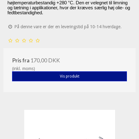
højtemperaturbestandig +280 °C.
Den er velegnet til limning
og tætning i applikationer, hvor der kræves særlig høj olie- og
fedtbestandighed.
På denne vare er der en leveringstid på 10-14 hverdage.
Pris fra
170,00 DKK
(inkl. moms)
Vis produkt