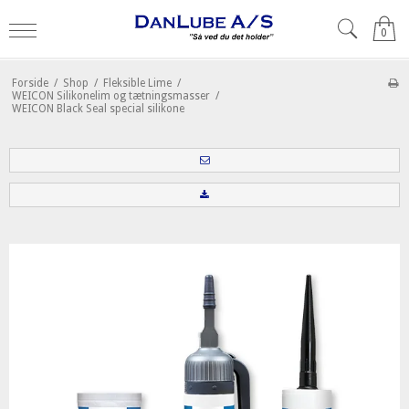
0
Forside
/
Shop
/
Fleksible Lime
/
WEICON Silikonelim og tætningsmasser
/
WEICON Black Seal special silikone