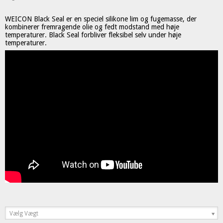
WEICON Black Seal er en speciel silikone lim og fugemasse, der
kombinerer fremragende olie og fedt modstand med høje
temperaturer. Black Seal forbliver fleksibel selv under høje
temperaturer.
Vælg Vægt