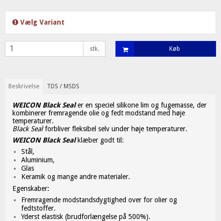
Vælg Variant
stk.
Køb
Beskrivelse
TDS / MSDS
WEICON Black Seal
er en speciel silikone lim og fugemasse, der
kombinerer fremragende olie og fedt modstand med høje
temperaturer.
Black Seal
forbliver fleksibel selv under høje temperaturer.
WEICON Black Seal
klæber godt til:
Stål,
Aluminium,
Glas
Keramik og mange andre materialer.
Egenskaber:
Fremragende modstandsdygtighed over for olier og
fedtstoffer.
Yderst elastisk (brudforlængelse på 500%).